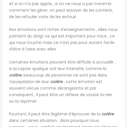
et si on n’a pas appris , si on ne nous a pas transmis
comment les gérer, on peut essayer de les contenir,
de les refouler voire de les enfouir .
Nos émotions sont riches d’enseignements , elles nous
pointent du doigt ce qui est important pour nous , ce
qui nous touche mais ce n’est pas pour autant facile
d’être à l’aise avec elles .
Certaines émotions peuvent être difficile à accueillir ,
à accepter quelque soit leur intensité, comme la
colère
, beaucoup de personnes ne sont pas dans
l’acceptation
de leur
colère
, cette émotion est
souvent vécue comme dérangeante et par
conséquent , il peut être un réflexe de vouloir la nier
ou la réprimer .
Pourtant, il peut être légitime d’éprouver de la
colère
dans certaines situation . Alors pourquoi nous
jugeons_ nous , parfois sévèrement, lorsqu’on éprouve