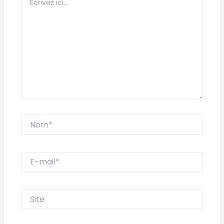
ici…
Nom*
E-
mail*
Site