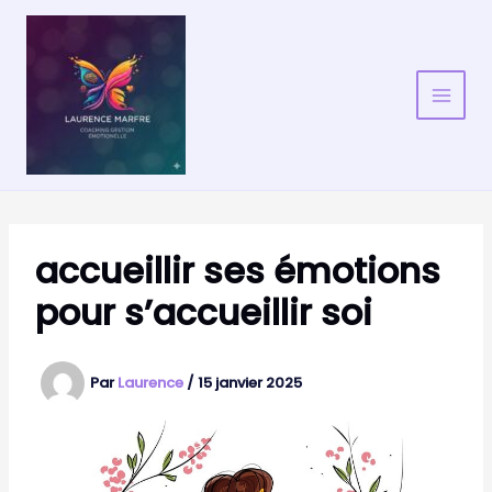
Aller
au
contenu
accueillir ses émotions
pour s’accueillir soi
Par
Laurence
/
15 janvier 2025