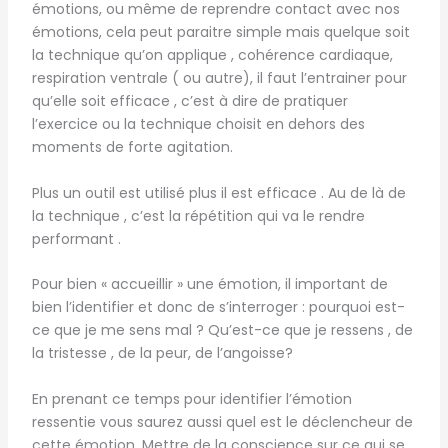
émotions, ou même de reprendre contact avec nos
émotions, cela peut paraitre simple mais quelque soit
la technique qu’on applique , cohérence cardiaque,
respiration ventrale ( ou autre), il faut l’entrainer pour
qu’elle soit efficace , c’est à dire de pratiquer
l’exercice ou la technique choisit en dehors des
moments de forte agitation.
Plus un outil est utilisé plus il est efficace . Au de là de
la technique , c’est la répétition qui va le rendre
performant .
Pour bien « accueillir » une émotion, il important de
bien l’identifier et donc de s’interroger : pourquoi est-
ce que je me sens mal ? Qu’est-ce que je ressens , de
la tristesse , de la peur, de l’angoisse?
En prenant ce temps pour identifier l’émotion
ressentie vous saurez aussi quel est le déclencheur de
cette émotion. Mettre de la conscience sur ce qui se