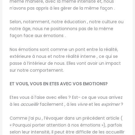
même manière, avec la même intensité et, nous
n’avons pas appris à les gérer de la même façon .
Selon, notamment, notre éducation , notre culture ou
notre âge, nous ne positionnons pas de la même
façon face aux émotions .
Nos émotions sont comme un pont entre la réalité,
extérieure à nous et notre réalité interne , ce qui se
passe à l’intérieur de nous. Elles vont avoir un impact
sur notre comportement.
ET VOUS, VOUS EN ETES AVEC VOS EMOTIONS?
Etes vous à l’aise avec elles ? Est- ce que vous arrivez
à les
accueillir
facilement , à les
vivre
et les
exprimer
?
Comme j’ai pu , l’évoquer dans un précédent article (
« Pourquoi porter attention à nos émotions »), parfois
selon leur intensité, il peut être difficile de les accueillir