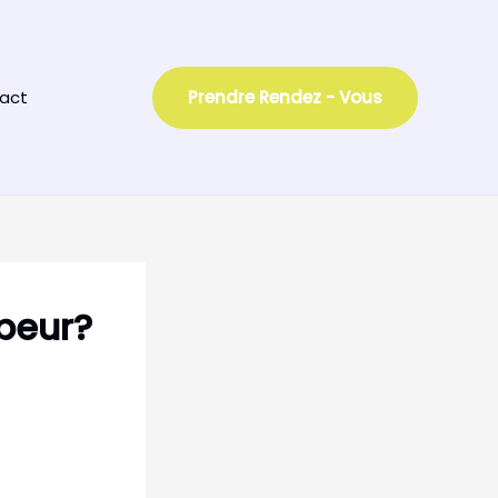
act
Prendre Rendez - Vous
peur?