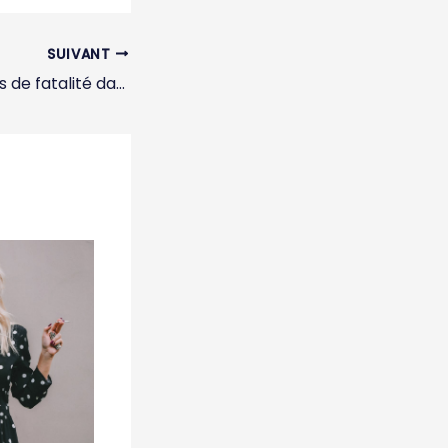
SUIVANT
Et s’il n’y avait pas de fatalité dans ce que nous vivons