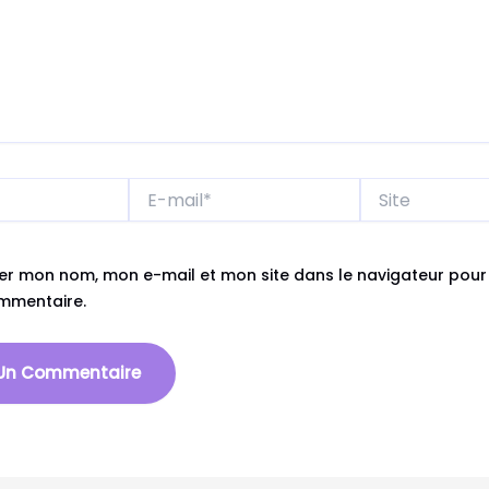
E-
Site
mail*
rer mon nom, mon e-mail et mon site dans le navigateur pou
mmentaire.