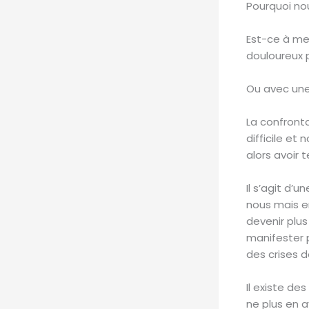
Pourquoi nou
Est-ce à me
douloureux 
Ou avec une
La confront
difficile et
alors avoir 
Il s’agit d’
nous mais en
devenir plus
manifester p
des crises d
Il existe d
ne plus en a