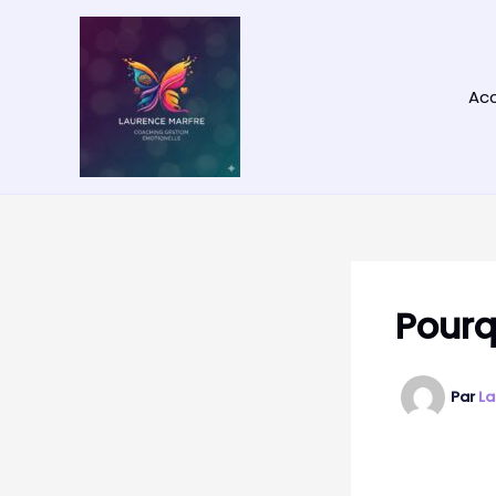
Aller
au
contenu
Acc
Pourq
Par
La