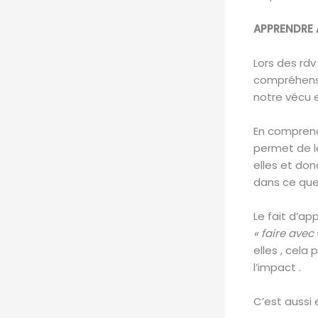
APPRENDRE 
Lors des rdv
compréhensi
notre vécu 
En comprenan
permet de le
elles et don
dans ce que 
Le fait d’ap
« faire avec
elles , cela
l’impact .
C’est aussi 