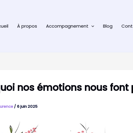
ueil
À propos
Accompagnement
Blog
Cont
uoi nos émotions nous font 
urence
/
6 juin 2025