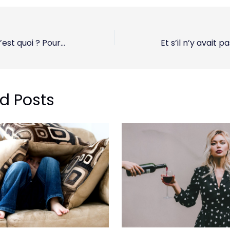
Le lacher prise c’est quoi ? Pourquoi ce n’est pas si facile
d Posts