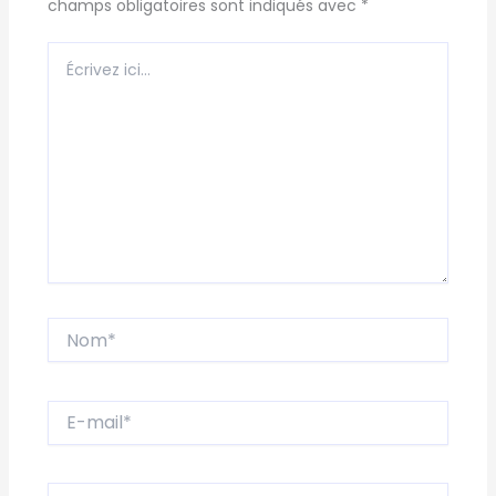
champs obligatoires sont indiqués avec
*
Écrivez
ici…
Nom*
E-
mail*
Site