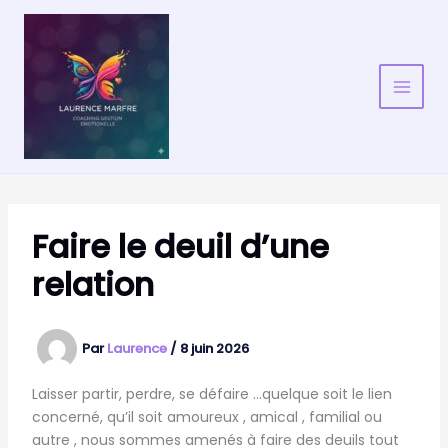
Aller
au
contenu
Faire le deuil d’une
relation
Par
Laurence
/
8 juin 2026
Laisser partir, perdre, se défaire …quelque soit le lien
concerné, qu’il soit amoureux , amical , familial ou
autre , nous sommes amenés à faire des deuils tout