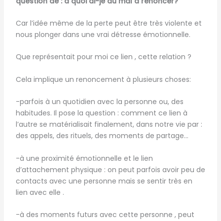
question de : à quoi ai-je du mal à renoncer?
Car l’idée même de la perte peut être très violente et
nous plonger dans une vrai détresse émotionnelle.
Que représentait pour moi ce lien , cette relation ?
Cela implique un renoncement à plusieurs choses:
-parfois à un quotidien avec la personne ou, des
habitudes. Il pose la question : comment ce lien à
l’autre se matérialisait finalement, dans notre vie par :
des appels, des rituels, des moments de partage…
-à une proximité émotionnelle et le lien
d’attachement physique : on peut parfois avoir peu de
contacts avec une personne mais se sentir très en
lien avec elle .
-à des moments futurs avec cette personne , peut