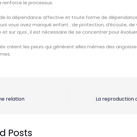
a renforce le processus.
 de la dépendance affective et toute forme de dépendance 
uoi vous avez manqué enfant : de protection, d’écoute, de v
et sur quoi , il est nécessaire de se concentrer pour évoluer
ités créent les peurs qui génèrent elles mêmes des angoiss
mes.
une relation
d Posts