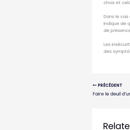
choix et cel
Dans le cas
indique de q
de présence 
Les insécur
des symptô
PRÉCÉDENT
Faire le deuil d’
Relate