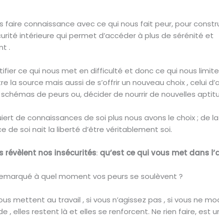
ois faire connaissance avec ce qui nous fait peur, pour constr
urité intérieure qui permet d’accéder à plus de sérénité et
t .
tifier ce qui nous met en difficulté et donc ce qui nous limi
re la source mais aussi de s’offrir un nouveau choix , celui d’
 schémas de peurs ou, décider de nourrir de nouvelles aptit
iert de connaissances de soi plus nous avons le choix ; de la
 de soi nait la liberté d’être véritablement soi.
 révèlent nos insécurités
:
qu’est ce qui vous met dans l’
emarqué à quel moment vos peurs se soulèvent ?
us mettent au travail , si vous n’agissez pas , si vous ne mo
de , elles restent là et elles se renforcent. Ne rien faire, est