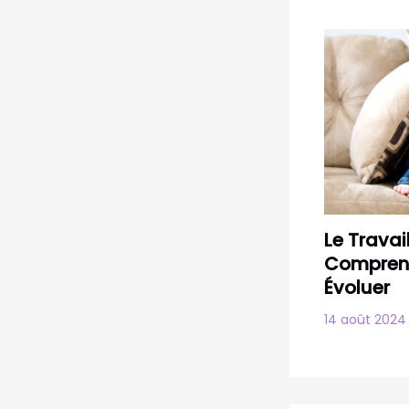
Le Travail
Comprend
Évoluer
14 août 202