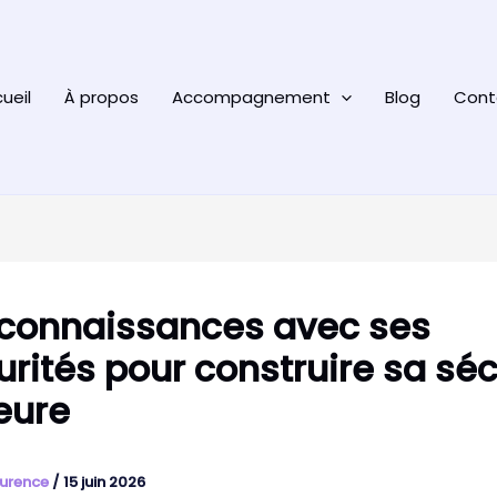
ueil
À propos
Accompagnement
Blog
Cont
 connaissances avec ses
urités pour construire sa séc
ieure
urence
/
15 juin 2026