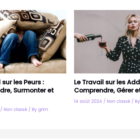
 sur les Peurs :
Le Travail sur les Add
re, Surmonter et
Comprendre, Gérer et
14 août 2024
/
Non classé
/ B
4
/
Non classé
/ By
grim