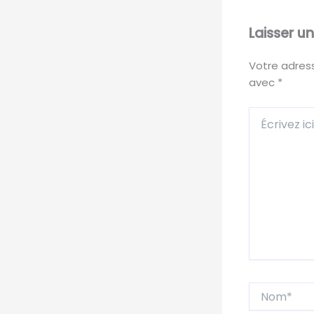
Laisser 
Votre adress
avec
*
Écrivez
ici…
Nom*