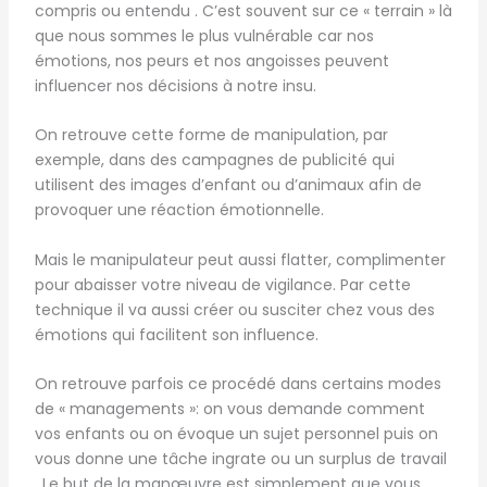
compris ou entendu . C’est souvent sur ce « terrain » là
que nous sommes le plus vulnérable car nos
émotions, nos peurs et nos angoisses peuvent
influencer nos décisions à notre insu.
On retrouve cette forme de manipulation, par
exemple, dans des campagnes de publicité qui
utilisent des images d’enfant ou d’animaux afin de
provoquer une réaction émotionnelle.
Mais le manipulateur peut aussi flatter, complimenter
pour abaisser votre niveau de vigilance. Par cette
technique il va aussi créer ou susciter chez vous des
émotions qui facilitent son influence.
On retrouve parfois ce procédé dans certains modes
de « managements »: on vous demande comment
vos enfants ou on évoque un sujet personnel puis on
vous donne une tâche ingrate ou un surplus de travail
. Le but de la manœuvre est simplement que vous