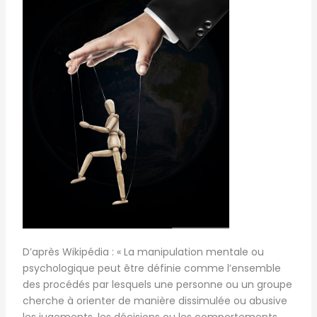
D’après Wikipédia : « La manipulation mentale ou
psychologique peut être définie comme l’ensemble
des procédés par lesquels une personne ou un groupe
cherche à orienter de manière dissimulée ou abusive