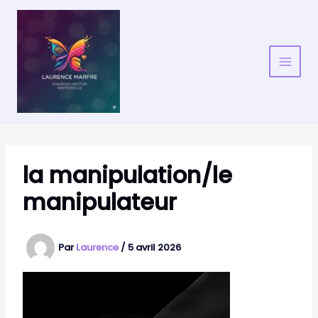
Aller
au
contenu
la manipulation/le
manipulateur
Par
Laurence
/
5 avril 2026