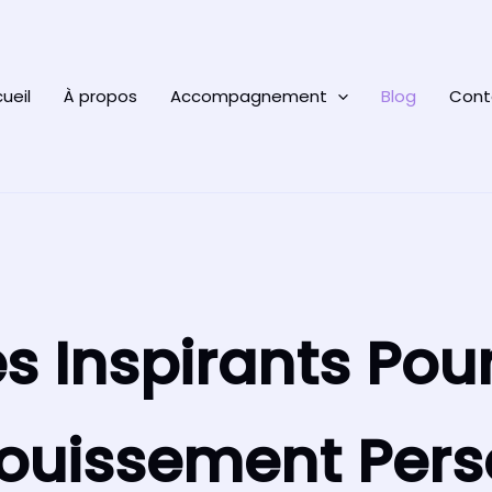
ueil
À propos
Accompagnement
Blog
Cont
es Inspirants Pou
ouissement Pers