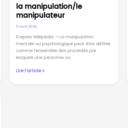
la manipulation/le
mères
manipulateur
5 avril 2026
D’après Wikipédia : « La manipulation
mentale ou psychologique peut être définie
comme l’ensemble des procédés par
lesquels une personne ou
la
Lire l’article »
manipulation/le
manipulateur