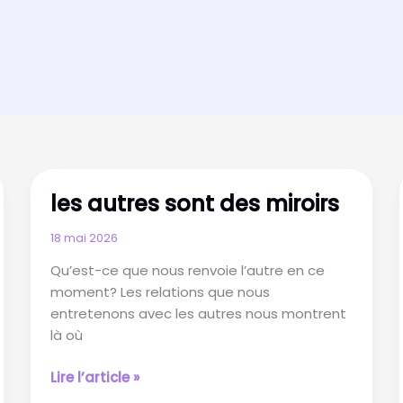
les autres sont des miroirs
18 mai 2026
Qu’est-ce que nous renvoie l’autre en ce
moment? Les relations que nous
entretenons avec les autres nous montrent
là où
les
Lire l’article »
autres