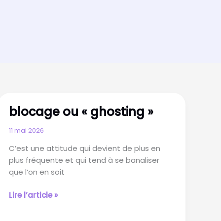
blocage ou « ghosting »
11 mai 2026
C’est une attitude qui devient de plus en
plus fréquente et qui tend à se banaliser
que l’on en soit
blocage
Lire l’article »
ou
« ghosting »