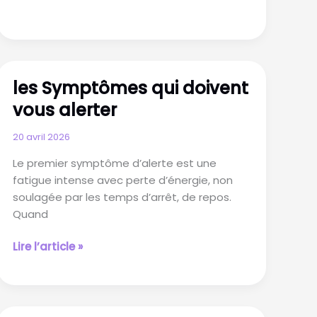
les Symptômes qui doivent
vous alerter
20 avril 2026
Le premier symptôme d’alerte est une
fatigue intense avec perte d’énergie, non
soulagée par les temps d’arrêt, de repos.
Quand
les
Lire l’article »
Symptômes
qui
doivent
vous