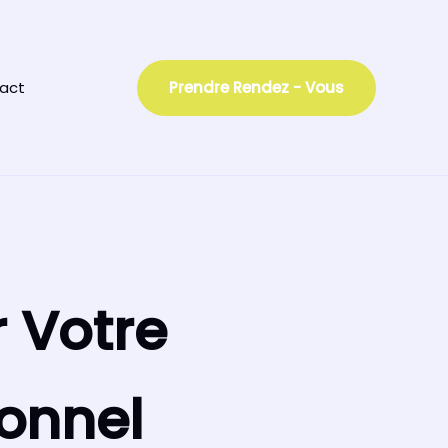
act
Prendre Rendez - Vous
r Votre
onnel